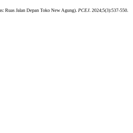
sus: Ruas Jalan Depan Toko New Agung).
PCEJ
. 2024;5(3):537-550.