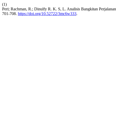
(1)
Peri; Rachman, R.; Dinulfy R. K. S, L. Analisis Bangkitan Perjal
701-708.
https://doi.org/10.52722/3mc6w333
.