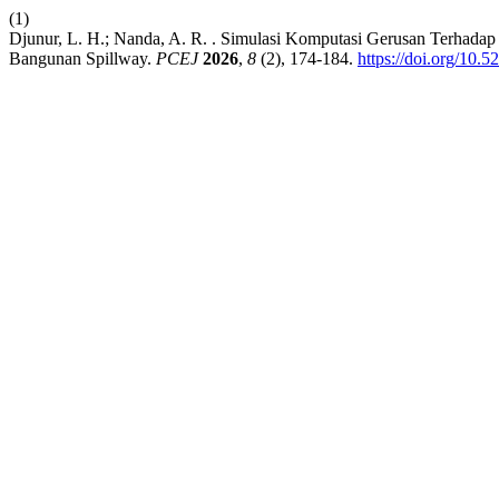
(1)
Djunur, L. H.; Nanda, A. R. . Simulasi Komputasi Gerusan Terhad
Bangunan Spillway.
PCEJ
2026
,
8
(2), 174-184.
https://doi.org/10