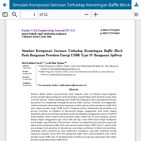
Simulasi Komputasi Gerusan Terhadap Kemiringan Baffle Block Pada Bangunan Peredam Energi USBR Type IV Bangunan Spillway