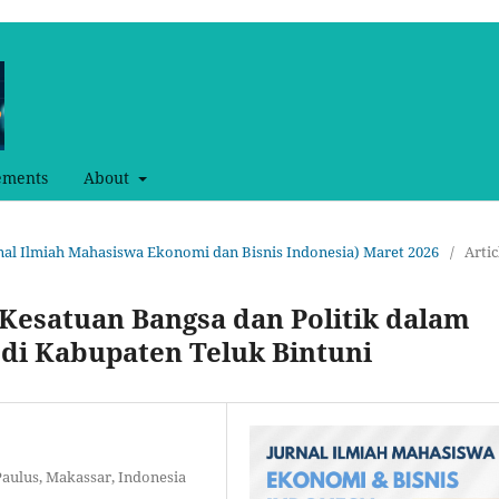
ements
About
urnal Ilmiah Mahasiswa Ekonomi dan Bisnis Indonesia) Maret 2026
/
Artic
Kesatuan Bangsa dan Politik dalam
 di Kabupaten Teluk Bintuni
Paulus, Makassar, Indonesia