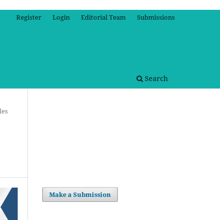
Register
Login
Editorial Team
Submissions
Search
les
Make a Submission