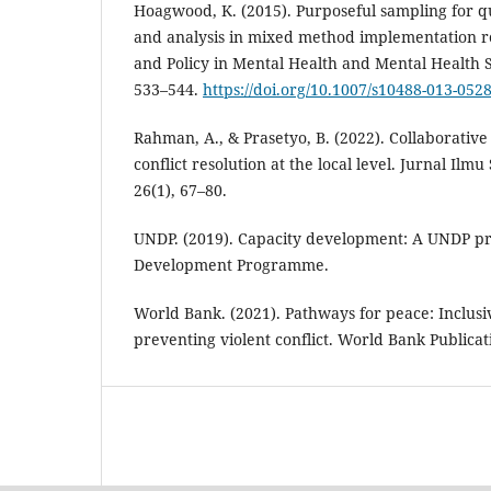
Hoagwood, K. (2015). Purposeful sampling for qua
and analysis in mixed method implementation r
and Policy in Mental Health and Mental Health S
533–544.
https://doi.org/10.1007/s10488-013-0528
Rahman, A., & Prasetyo, B. (2022). Collaborative
conflict resolution at the local level. Jurnal Ilmu 
26(1), 67–80.
UNDP. (2019). Capacity development: A UNDP pr
Development Programme.
World Bank. (2021). Pathways for peace: Inclus
preventing violent conflict. World Bank Publicat