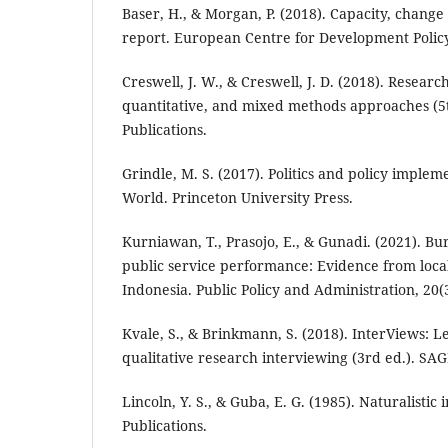
Baser, H., & Morgan, P. (2018). Capacity, chang
report. European Centre for Development Pol
Creswell, J. W., & Creswell, J. D. (2018). Researc
quantitative, and mixed methods approaches (5
Publications.
Grindle, M. S. (2017). Politics and policy implem
World. Princeton University Press.
Kurniawan, T., Prasojo, E., & Gunadi. (2021). B
public service performance: Evidence from loca
Indonesia. Public Policy and Administration, 20(
Kvale, S., & Brinkmann, S. (2018). InterViews: Le
qualitative research interviewing (3rd ed.). SAG
Lincoln, Y. S., & Guba, E. G. (1985). Naturalistic
Publications.