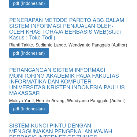
pdf (Indonesian)
PENERAPAN METODE PARETO ABC DALAM
SISTEM INFORMASI PENJUALAN OLEH-
OLEH KHAS TORAJA BERBASIS WEB(Studi
Kasus : Toko Todi’)
Rianti Takke, Sudianto Lande, Wendyanto Panggalo (Author)
pdf (Indonesian)
PERANCANGAN SISTEM INFORMASI
MONITORING AKADEMIK PADA FAKULTAS
INFORMATIKA DAN KOMPUTER
UNIVERSITAS KRISTEN INDONESIA PAULUS
MAKASSAR
Melsya Yanti, Hermin Arrang, Wendyanto Panggalo (Author)
pdf (Indonesian)
SISTEM KUNCI PINTU DENGAN
MENGGUNAKAN PENGENALAN WAJAH
BERBASIS INTERNET OF THINGS