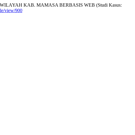
AYAH KAB. MAMASA BERBASIS WEB (Studi Kasus:
icle/view/900